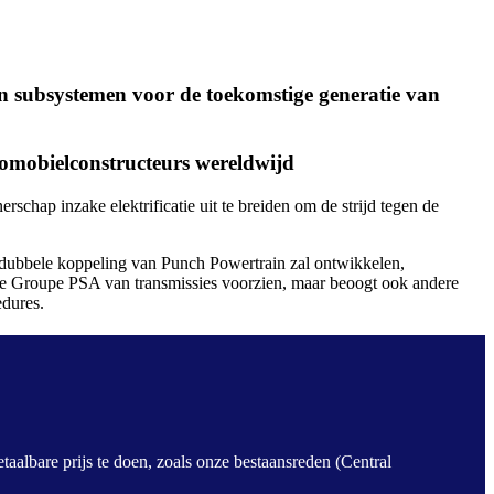
n subsystemen voor de toekomstige generatie van
omobielconstructeurs wereldwijd
hap inzake elektrificatie uit te breiden om de strijd tegen de
 dubbele koppeling van Punch Powertrain zal ontwikkelen,
ase Groupe PSA van transmissies voorzien, maar beoogt ook andere
edures.
taalbare prijs te doen, zoals onze bestaansreden (Central