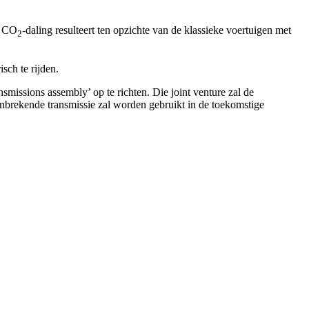
n CO
-daling resulteert ten opzichte van de klassieke voertuigen met
2
ch te rijden.
issions assembly’ op te richten. Die joint venture zal de
anbrekende transmissie zal worden gebruikt in de toekomstige