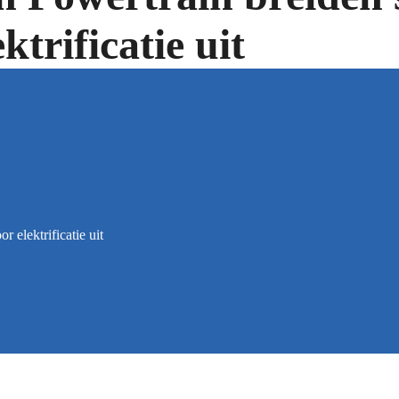
trificatie uit
 elektrificatie uit