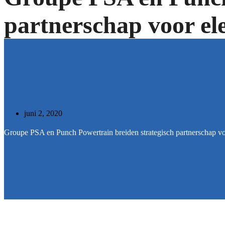
partnerschap voor elek
juni 2, 2020
Groupe PSA en Punch Powertrain breiden strategisch partnerschap voor