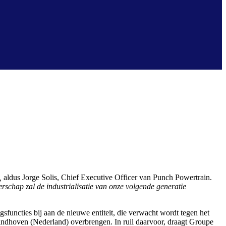
”,
aldus Jorge Solis, Chief Executive Officer van Punch Powertrain.
rschap zal de industrialisatie van onze volgende generatie
functies bij aan de nieuwe entiteit, die verwacht wordt tegen het
Eindhoven (Nederland) overbrengen. In ruil daarvoor, draagt Groupe