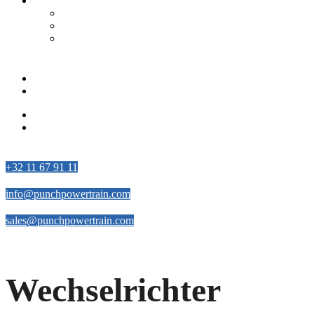
Konventionelle Getriebe
Doppelkupplungsgetriebe – DT1
Stufenloses Getriebe – VT3
Dual Clutch Transmission – DT2 Conventional
Schließen sie sich uns an
Partner
Lieferanten
Partner
Lieferanten
Kontakt
+32 11 67 91 11
info@punchpowertrain.com
sales@punchpowertrain.com
Facebook-f
Twitter
Linkedin
Youtube
Wechselrichter