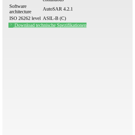
Software
AutoSAR 4.2.1
architecture
ISO 26262 level
ASIL-B (C)
Download technische Spezifikationen