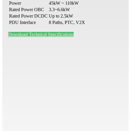
Power
45kW ~ 110kW
Rated Power OBC
3.3~6.6kW
Rated Power DCDC
Up to 2.5kW
PDU Interface
8 Paths, PTC, V2X
Download Technical Specifications