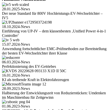
28.01.2025
-
News
Der neue Standard für 800V Hochleistungs-EV-Wechselrichter –
IV5
18.10.2024
-
News
Einführung von UP-IV – dem klassenbesten ‚Unified Power 4-in-1
Controller‘
15.07.2024
-
News
Anwendung fortschrittlicher EMC-Prüfmethoden zur Bereitstellung
der besten EV-Wechselrichter ihrer Klasse
06.03.2024
-
News
Perfektionierung des EV-Getriebes
16.01.2024
-
News
KI als treibende Kraft in Elektrofahrzeugen
28.09.2023
-
News
Halbierung der Entwicklungszeit von Reduzierstücken: Umdenken
im Maschinenbau für Zeitgewinn
01.06.2023
-
News