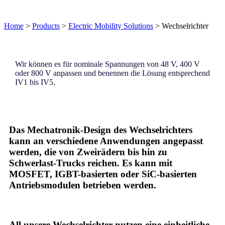
Home
>
Products
>
Electric Mobility Solutions
>
Wechselrichter
Wir können es für nominale Spannungen von 48 V, 400 V
oder 800 V anpassen und benennen die Lösung entsprechend
IV1 bis IV5.
Das Mechatronik-Design des Wechselrichters
kann an verschiedene Anwendungen angepasst
werden, die von Zweirädern bis hin zu
Schwerlast-Trucks reichen. Es kann mit
MOSFET
,
IGBT
-basierten oder
SiC
-basierten
Antriebsmodulen betrieben werden.
All unsere Wechselrichter nutzen eine einheitliche