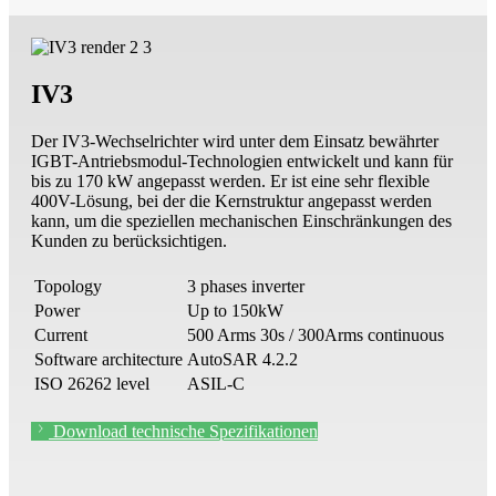
IV3
Der IV3-Wechselrichter wird unter dem Einsatz bewährter
IGBT-Antriebsmodul-Technologien entwickelt und kann für
bis zu 170 kW angepasst werden. Er ist eine sehr flexible
400V-Lösung, bei der die Kernstruktur angepasst werden
kann, um die speziellen mechanischen Einschränkungen des
Kunden zu berücksichtigen.
Topology
3 phases inverter
Power
Up to 150kW
Current
500 Arms 30s / 300Arms continuous
Software architecture
AutoSAR 4.2.2
ISO 26262 level
ASIL-C
Download technische Spezifikationen