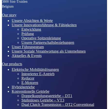
3800 Sint-Truiden
Belgium
Our story
Unsere Absichten & Werte
Unsere Innovationsführung & Fähigkeiten
Entwicklung
Prüfung
Operative Spitzenleistung
Unsere Partnerschaftsbeziehungen
Unser Führungsteam
Unsere Soziale Verantwortung als Unternehmen
Aktuelles & Events
Our products
Elektrische Mobilitätslösungen
Integrierter E-Antrieb
Reducer
E-Motoren
Hybridgetriebe
Konventionelle Getriebe
Doppelkupplungsgetriebe – DT1
Stufenloses Getriebe – VT3
Dual Clutch Transmission – DT2 Conventional