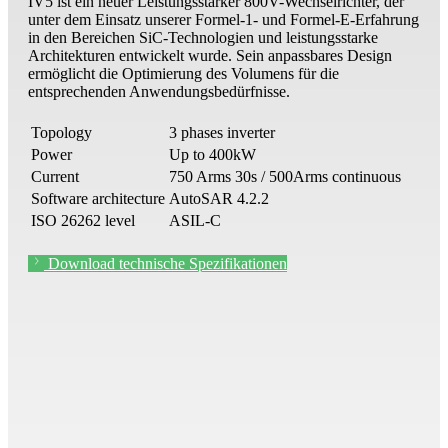
IV5 ist ein neuer Leistungsstarker 800V
-Wechselrichter, der
unter dem Einsatz unserer Formel-1- und Formel-E-Erfahrung
in den Bereichen SiC-Technologien und leistungsstarke
Architekturen entwickelt wurde. Sein anpassbares Design
ermöglicht die Optimierung des Volumens für die
entsprechenden Anwendungsbedürfnisse.
Topology
3 phases inverter
Power
Up to 400kW
Current
750 Arms 30s / 500Arms continuous
Software architecture
AutoSAR 4.2.2
ISO 26262 level
ASIL-C
Download technische Spezifikationen