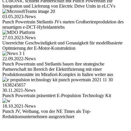
CUBONIC schließt Partnerschaft mit Punch Powertrain zur
Integration und Lieferung von Electric Drive Units in eLCVs
03.05.2023
-
News
Punch Powertrain Stellantis JVs starten Großserienproduktion des
neuartigen e-DCT-Hybridantriebs
27.03.2023
-
News
Unerreichte Geschwindigkeit und Genauigkeit für modellbasierte
Optimierung der E-Motor-Konstruktion
22.09.2022
-
News
Punch Powertrain und Stellantis bauen ihre strategische
Partnerschaft im Bereich der Elektrifizierung mit einer
Produktionsstätte im Mirafiori-Komplex in Italien weiter aus
30.11.2021
-
News
Punch Powertrain präsentiert E-Propulsion Technology Kit
18.10.2021
-
News
Punch JV, Weibang, von der NE Times als Top-
Reduktionsunternehmen ausgezeichnet