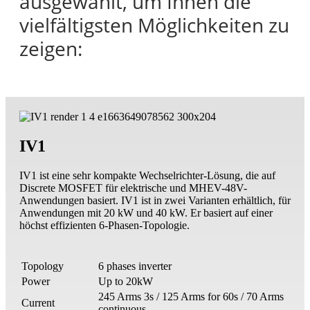
ausgewählt, um Ihnen die
vielfältigsten Möglichkeiten zu
zeigen:
IV1
IV1 ist eine sehr kompakte Wechselrichter-Lösung, die auf
Discrete MOSFET für elektrische und MHEV-48V-
Anwendungen basiert. IV1 ist in zwei Varianten erhältlich, für
Anwendungen mit 20 kW und 40 kW. Er basiert auf einer
höchst effizienten 6-Phasen-Topologie.
Topology
6 phases inverter
Power
Up to 20kW
245 Arms 3s / 125 Arms for 60s / 70 Arms
Current
continuous